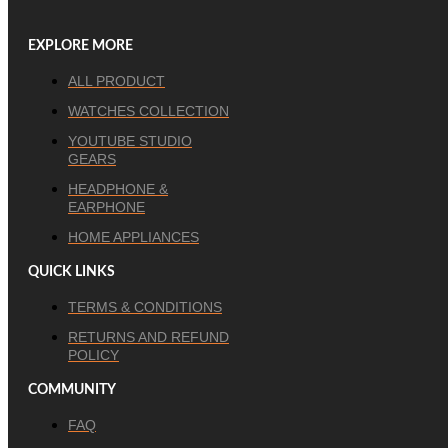
EXPLORE MORE
ALL PRODUCT
WATCHES COLLECTION
YOUTUBE STUDIO
GEARS
HEADPHONE &
EARPHONE
HOME APPLIANCES
QUICK LINKS
TERMS & CONDITIONS
RETURNS AND REFUND
POLICY
COMMUNITY
FAQ