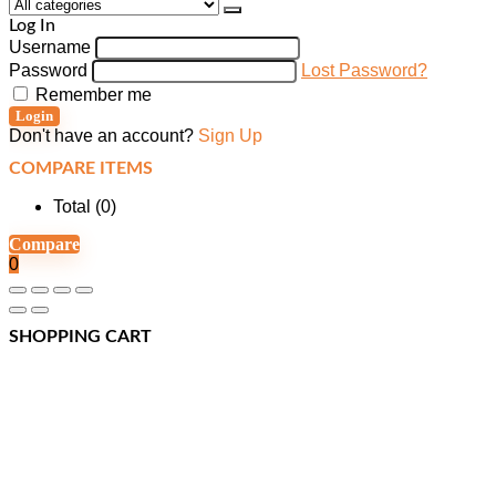
Log In
Username
Password
Lost Password?
Remember me
Login
Don't have an account?
Sign Up
COMPARE ITEMS
Total (
0
)
Compare
0
SHOPPING CART