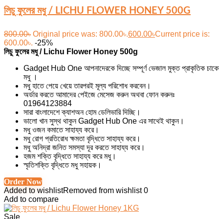
লিচু ফুলের মধু / LICHU FLOWER HONEY 500G
800.00
৳
Original price was: 800.00৳.
600.00
৳
Current price is:
600.00৳.
-25%
লিচু ফুলের মধু / Lichu Flower Honey 500g
Gadget Hub One আপনাদেরকে দিচ্ছে সম্পূর্ণ ভেজাল মুক্ত প্রাকৃতিক চাকে
মধু ।
মধু হাতে পেয়ে খেয়ে তারপরই মূল্য পরিশোধ করবেন।
অর্ডার করতে আমাদের পেইজে মেসেজ করুন অথবা ফোন করুনঃ
01964123884
সারা বাংলাদেশে ক্যাশঅন হোম ডেলিভারি দিচ্ছি।
ভালো খান সুস্থ থাকুন Gadget Hub One এর সাথেই থাকুন।
মধু ওজন কমাতে সাহায্য করে।
মধু রোগ প্রতিরোধ ক্ষমতা বৃদ্ধিতে সাহায্য করে।
মধু অনিদ্রা জনিত সমস্যা দূর করতে সাহায্য করে।
হজম শক্তি বৃদ্ধিতে সাহায্য করে মধু।
স্মৃতিশক্তি বৃদ্ধিতে মধু সহায়ক।
Order Now
Added to wishlist
Removed from wishlist
0
Add to compare
Sale