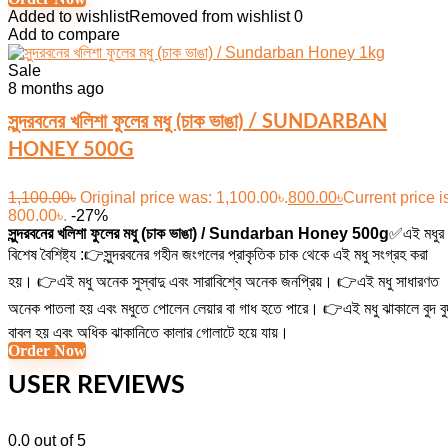
Added to wishlist
Removed from wishlist
0
Add to compare
Sale
8 months ago
সুন্দরবনের খলিশা ফুলের মধু (চাক ভাঙা) / SUNDARBAN
HONEY 500G
1,100.00
৳
Original price was: 1,100.00৳.
800.00
৳
Current price i
800.00৳.
-27%
সুন্দরবনের খলিশা ফুলের মধু (চাক ভাঙা) / Sundarban Honey 500g
✅এই মধুর
বিশেষ বৈশিষ্ট্য :👉সুন্দরবনের গহীন জংগলের প্রাকৃতিক চাক থেকে এই মধু সংগ্রহ করা
হয়। 👉এই মধু অনেক সুস্বাদু এবং সারাবিশ্বে অনেক জনপ্রিয়। 👉এই মধু সাধারণত
অনেক পাতলা হয় এবং মধুতে পোলেন লেয়ার বা গাধ হতে পারে। 👉এই মধু ঝাকালে বুদ বু
বাবল হয় এবং অধিক ঝাকানিতে কালার গোলাটে হয়ে যায়।
Order Now
USER REVIEWS
0.0
out of 5