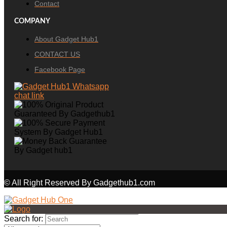
Contact
COMPANY
About Gadget Hub1
CONTACT US
Facebook Page
© All Right Reserved By Gadgethub1.com
Search for: