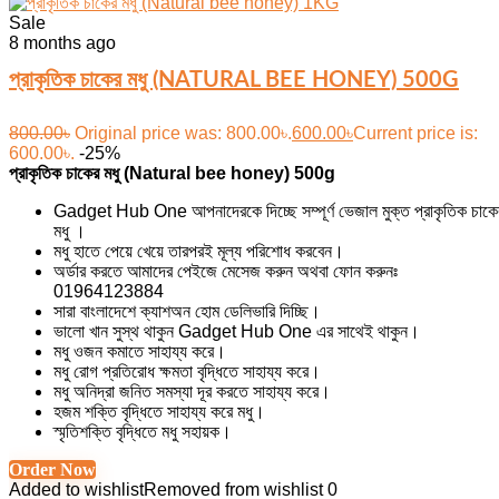
Sale
8 months ago
প্রাকৃতিক চাকের মধু (NATURAL BEE HONEY) 500G
800.00
৳
Original price was: 800.00৳.
600.00
৳
Current price is:
600.00৳.
-25%
প্রাকৃতিক চাকের মধু (Natural bee honey) 500g
Gadget Hub One আপনাদেরকে দিচ্ছে সম্পূর্ণ ভেজাল মুক্ত প্রাকৃতিক চাকে
মধু ।
মধু হাতে পেয়ে খেয়ে তারপরই মূল্য পরিশোধ করবেন।
অর্ডার করতে আমাদের পেইজে মেসেজ করুন অথবা ফোন করুনঃ
01964123884
সারা বাংলাদেশে ক্যাশঅন হোম ডেলিভারি দিচ্ছি।
ভালো খান সুস্থ থাকুন Gadget Hub One এর সাথেই থাকুন।
মধু ওজন কমাতে সাহায্য করে।
মধু রোগ প্রতিরোধ ক্ষমতা বৃদ্ধিতে সাহায্য করে।
মধু অনিদ্রা জনিত সমস্যা দূর করতে সাহায্য করে।
হজম শক্তি বৃদ্ধিতে সাহায্য করে মধু।
স্মৃতিশক্তি বৃদ্ধিতে মধু সহায়ক।
Order Now
Added to wishlist
Removed from wishlist
0