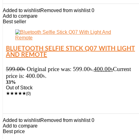
Added to wishlist
Removed from wishlist
0
Add to compare
Best seller
BLUETOOTH SELFIE STICK Q07 WITH LIGHT
AND REMOTE
599.00
৳
Original price was: 599.00৳.
400.00
৳
Current
price is: 400.00৳.
33%
Out of Stock
★
★
★
★
★
(0)
Added to wishlist
Removed from wishlist
0
Add to compare
Best price