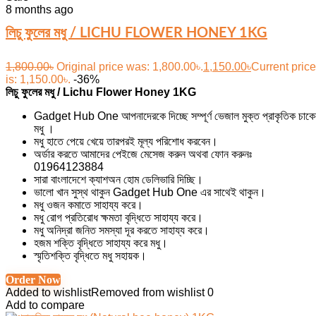
8 months ago
লিচু ফুলের মধু / LICHU FLOWER HONEY 1KG
1,800.00
৳
Original price was: 1,800.00৳.
1,150.00
৳
Current price
is: 1,150.00৳.
-36%
লিচু ফুলের মধু / Lichu Flower Honey 1KG
Gadget Hub One আপনাদেরকে দিচ্ছে সম্পূর্ণ ভেজাল মুক্ত প্রাকৃতিক চাকে
মধু ।
মধু হাতে পেয়ে খেয়ে তারপরই মূল্য পরিশোধ করবেন।
অর্ডার করতে আমাদের পেইজে মেসেজ করুন অথবা ফোন করুনঃ
01964123884
সারা বাংলাদেশে ক্যাশঅন হোম ডেলিভারি দিচ্ছি।
ভালো খান সুস্থ থাকুন Gadget Hub One এর সাথেই থাকুন।
মধু ওজন কমাতে সাহায্য করে।
মধু রোগ প্রতিরোধ ক্ষমতা বৃদ্ধিতে সাহায্য করে।
মধু অনিদ্রা জনিত সমস্যা দূর করতে সাহায্য করে।
হজম শক্তি বৃদ্ধিতে সাহায্য করে মধু।
স্মৃতিশক্তি বৃদ্ধিতে মধু সহায়ক।
Order Now
Added to wishlist
Removed from wishlist
0
Add to compare