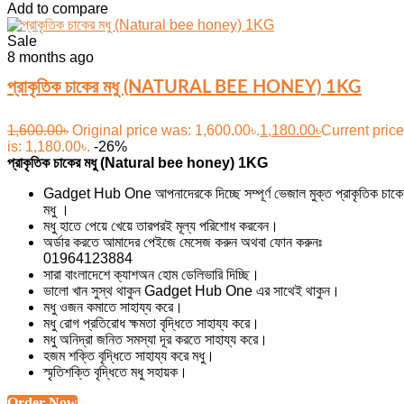
Add to compare
Sale
8 months ago
প্রাকৃতিক চাকের মধু (NATURAL BEE HONEY) 1KG
1,600.00
৳
Original price was: 1,600.00৳.
1,180.00
৳
Current price
is: 1,180.00৳.
-26%
প্রাকৃতিক চাকের মধু (Natural bee honey) 1KG
Gadget Hub One আপনাদেরকে দিচ্ছে সম্পূর্ণ ভেজাল মুক্ত প্রাকৃতিক চাকে
মধু ।
মধু হাতে পেয়ে খেয়ে তারপরই মূল্য পরিশোধ করবেন।
অর্ডার করতে আমাদের পেইজে মেসেজ করুন অথবা ফোন করুনঃ
01964123884
সারা বাংলাদেশে ক্যাশঅন হোম ডেলিভারি দিচ্ছি।
ভালো খান সুস্থ থাকুন Gadget Hub One এর সাথেই থাকুন।
মধু ওজন কমাতে সাহায্য করে।
মধু রোগ প্রতিরোধ ক্ষমতা বৃদ্ধিতে সাহায্য করে।
মধু অনিদ্রা জনিত সমস্যা দূর করতে সাহায্য করে।
হজম শক্তি বৃদ্ধিতে সাহায্য করে মধু।
স্মৃতিশক্তি বৃদ্ধিতে মধু সহায়ক।
Order Now