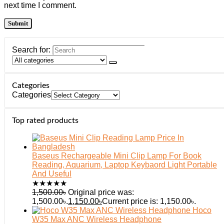
next time I comment.
Search for:
Categories
Categories
Top rated products
Baseus Rechargeable Mini Clip Lamp For Book
Reading, Aquarium, Laptop Keybaord Light Portable
And Useful
★
★
★
★
★
1,500.00
৳
Original price was:
1,500.00৳.
1,150.00
৳
Current price is: 1,150.00৳.
Hoco
W35 Max ANC Wireless Headphone