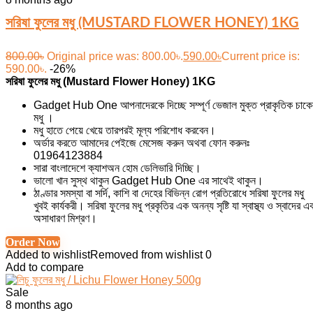
সরিষা ফুলের মধু (MUSTARD FLOWER HONEY) 1KG
800.00
৳
Original price was: 800.00৳.
590.00
৳
Current price is:
590.00৳.
-26%
সরিষা ফুলের মধু (Mustard Flower Honey) 1KG
Gadget Hub One আপনাদেরকে দিচ্ছে সম্পূর্ণ ভেজাল মুক্ত প্রাকৃতিক চাকে
মধু ।
মধু হাতে পেয়ে খেয়ে তারপরই মূল্য পরিশোধ করবেন।
অর্ডার করতে আমাদের পেইজে মেসেজ করুন অথবা ফোন করুনঃ
01964123884
সারা বাংলাদেশে ক্যাশঅন হোম ডেলিভারি দিচ্ছি।
ভালো খান সুস্থ থাকুন Gadget Hub One এর সাথেই থাকুন।
ঠাণ্ডার সমস্যা বা সর্দি, কাশি বা দেহের বিভিন্ন রোগ প্রতিরোধে সরিষা ফুলের মধু
খুবই কার্যকরী। সরিষা ফুলের মধু প্রকৃতির এক অনন্য সৃষ্টি যা স্বাস্থ্য ও স্বাদের এ
অসাধারণ মিশ্রণ।
Order Now
Added to wishlist
Removed from wishlist
0
Add to compare
Sale
8 months ago