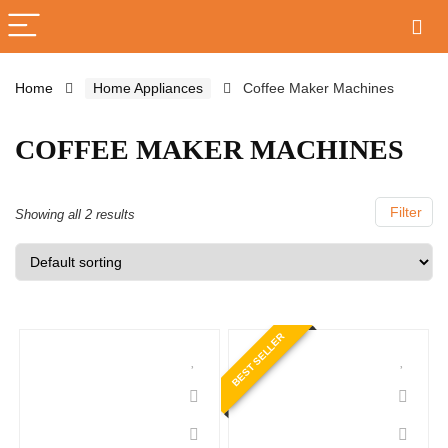
Home
Home Appliances
Coffee Maker Machines
COFFEE MAKER MACHINES
Filter
Showing all 2 results
BEST SELLER