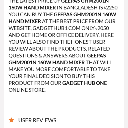
THE LATEST PRICE OF
GEEPAS GHM2001N
160W HAND MIXER
IN BANGLADESH IS ৳2250.
YOU CAN BUY THE
GEEPAS GHM2001N 160W
HAND MIXER
AT THE BEST PRICE FROM OUR
WEBSITE, GADGETHUB1.COM ONLY ৳20
50
AND GET HOME OR OFFICE DELIVERY. HERE
YOU WILL ALSO FIND THE HONEST USER
REVIEW ABOUT THE PRODUCTS, RELATED
QUESTIONS & ANSWERS ABOUT
GEEPAS
GHM2001N 160W HAND MIXER
THAT WILL
MAKE YOU MORE COMFORTABLE TO TAKE
YOUR FINAL DECISION TO BUY THIS
PRODUCT FROM OUR
GADGET HUB ONE
ONLINE STORE.
USER REVIEWS