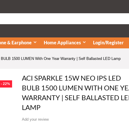
ne & Earphone
Home Appliances
Login/Register
LB 1500 LUMEN With One Year Warranty | Self Ballasted LED Lamp
ACI SPARKLE 15W NEO IPS LED
- 22%
BULB 1500 LUMEN WITH ONE Y
WARRANTY | SELF BALLASTED L
LAMP
Add your review