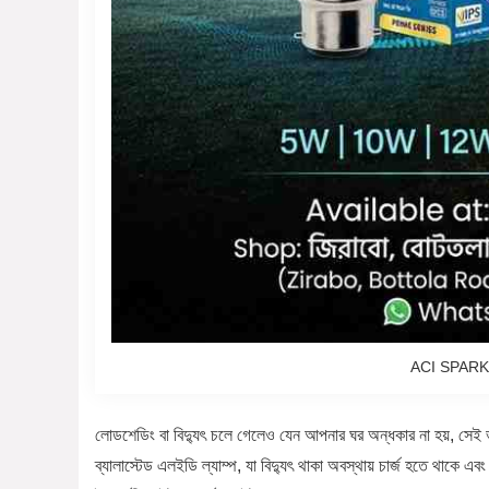
ACI SPARK
লোডশেডিং বা বিদ্যুৎ চলে গেলেও যেন আপনার ঘর অন্ধকার না হয়, সে
ব্যালাস্টেড এলইডি ল্যাম্প, যা বিদ্যুৎ থাকা অবস্থায় চার্জ হতে থাকে এ