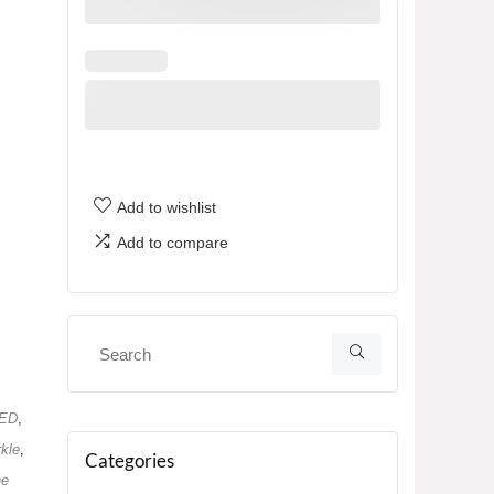
Add to wishlist
Add to compare
LED
,
kle
,
Categories
ne