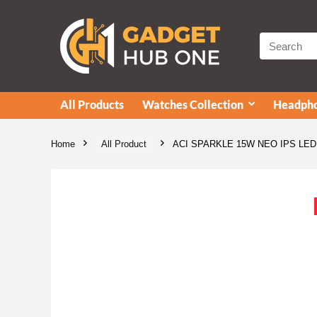
All Products
Watches Collection
Headpho
Home
All Product
ACI SPARKLE 15W NEO IPS LED BU