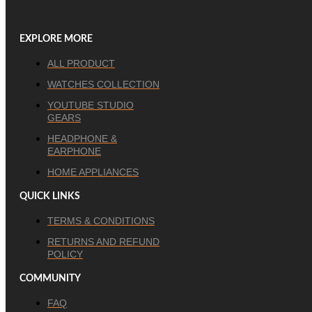
EXPLORE MORE
ALL PRODUCT
WATCHES COLLECTION
YOUTUBE STUDIO
GEARS
HEADPHONE &
EARPHONE
HOME APPLIANCES
QUICK LINKS
TERMS & CONDITIONS
RETURNS AND REFUND
POLICY
COMMUNITY
FAQ