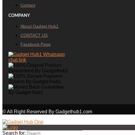
Contact
COMPANY
About Gadget Hub1
CONTACT US
Facebook Page
© All Right Reserved By Gadgethub1.com
Search for: