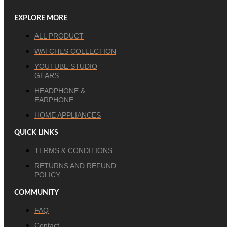
EXPLORE MORE
ALL PRODUCT
WATCHES COLLECTION
YOUTUBE STUDIO
GEARS
HEADPHONE &
EARPHONE
HOME APPLIANCES
QUICK LINKS
TERMS & CONDITIONS
RETURNS AND REFUND
POLICY
COMMUNITY
FAQ
Contact