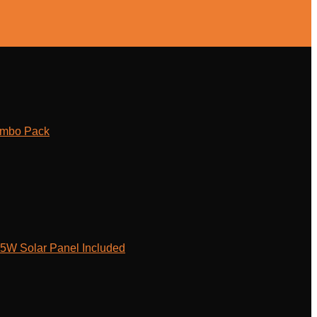
ombo Pack
W Solar Panel Included