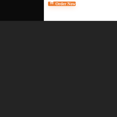
Order Now