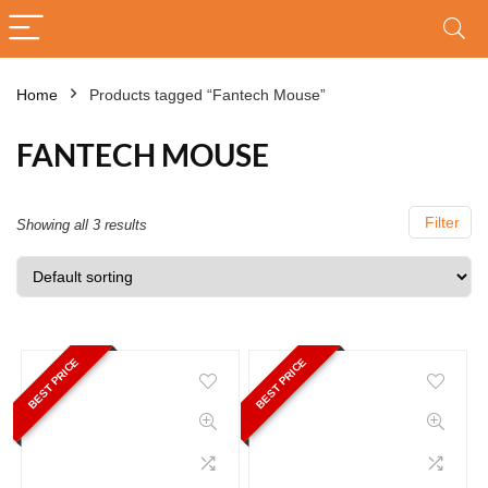
Home
Products tagged “Fantech Mouse”
FANTECH MOUSE
Filter
Showing all 3 results
BEST PRICE
BEST PRICE