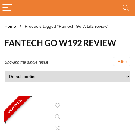
Home
Products tagged “Fantech Go W192 review”
FANTECH GO W192 REVIEW
Filter
Showing the single result
BEST PRICE