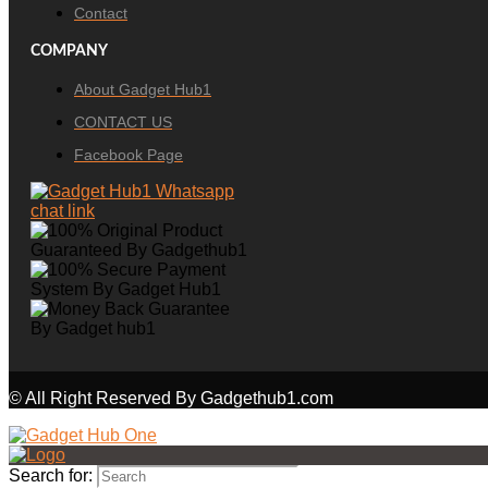
Contact
COMPANY
About Gadget Hub1
CONTACT US
Facebook Page
© All Right Reserved By Gadgethub1.com
Search for: