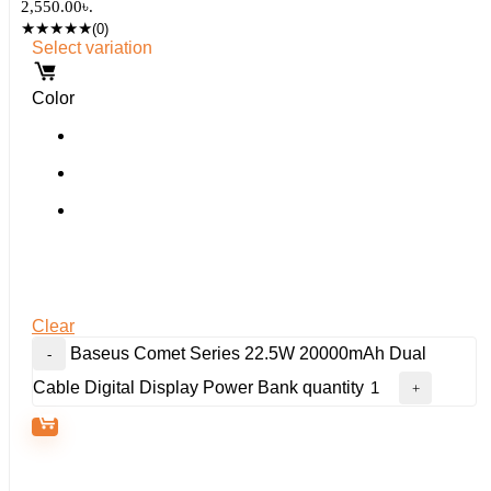
2,550.00৳.
★
★
★
★
★
(0)
Select variation
Color
Clear
Baseus Comet Series 22.5W 20000mAh Dual
Cable Digital Display Power Bank quantity