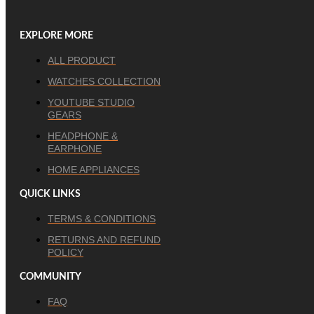
EXPLORE MORE
ALL PRODUCT
WATCHES COLLECTION
YOUTUBE STUDIO
GEARS
HEADPHONE &
EARPHONE
HOME APPLIANCES
QUICK LINKS
TERMS & CONDITIONS
RETURNS AND REFUND
POLICY
COMMUNITY
FAQ