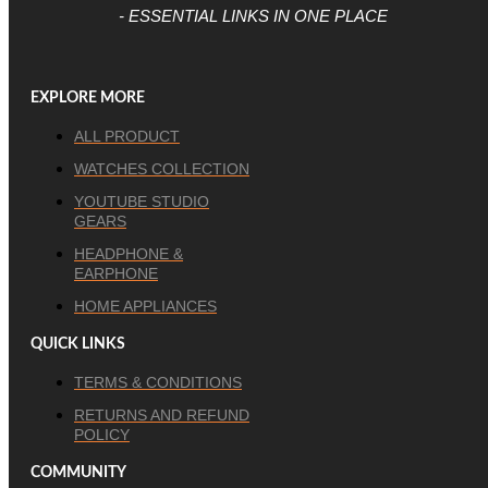
- ESSENTIAL LINKS IN ONE PLACE
EXPLORE MORE
ALL PRODUCT
WATCHES COLLECTION
YOUTUBE STUDIO
GEARS
HEADPHONE &
EARPHONE
HOME APPLIANCES
QUICK LINKS
TERMS & CONDITIONS
RETURNS AND REFUND
POLICY
COMMUNITY