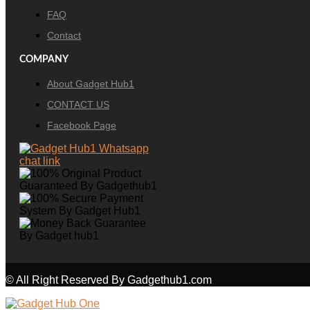
FAQ
Contact
COMPANY
About Gadget Hub1
CONTACT US
Facebook Page
© All Right Reserved By Gadgethub1.com