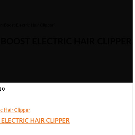
 Boost Electric Hair Clipper”
BOOST ELECTRIC HAIR CLIPPER
t
0
ELECTRIC HAIR CLIPPER