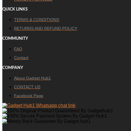
QUICK LINKS
TERMS & CONDITIONS
RETURNS AND REFUND POLICY
COMMUNITY
FAQ
Contact
COMPANY
About Gadget Hub1
CONTACT US
Facebook Page