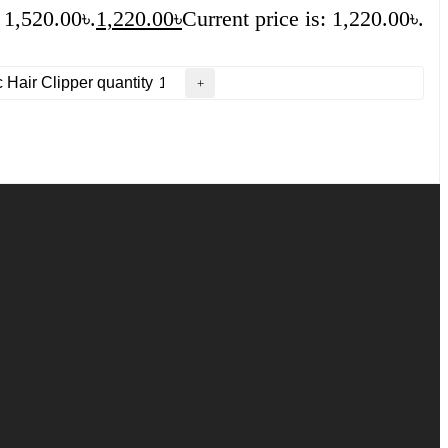
 1,520.00৳.
1,220.00
৳
Current price is: 1,220.00৳.
 Hair Clipper quantity