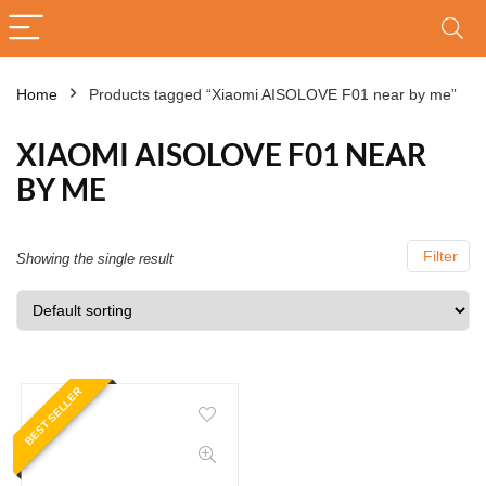
Home
Products tagged “Xiaomi AISOLOVE F01 near by me”
XIAOMI AISOLOVE F01 NEAR
BY ME
Filter
Showing the single result
BEST SELLER