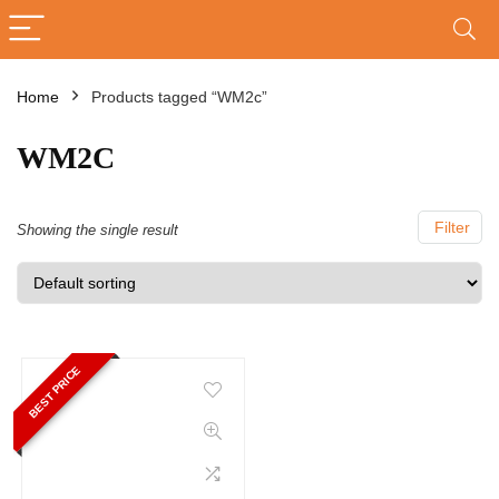
Home
Products tagged “WM2c”
WM2C
Filter
Showing the single result
BEST PRICE