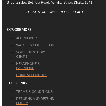
Shop: Zirabo, Bot Tola Road, Ashulia, Savar, Dhaka-1341
- ESSENTIAL LINKS IN ONE PLACE
EXPLORE MORE
ALL PRODUCT
WATCHES COLLECTION
YOUTUBE STUDIO
GEARS
HEADPHONE &
EARPHONE
HOME APPLIANCES
QUICK LINKS
TERMS & CONDITIONS
RETURNS AND REFUND
POLICY