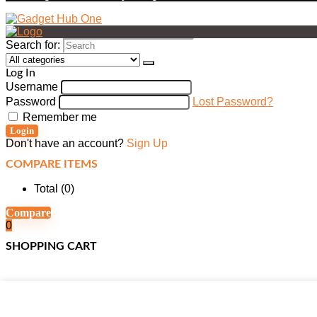
Search for:
Log In
Username
Password
Lost Password?
Remember me
Login
Don't have an account?
Sign Up
COMPARE ITEMS
Total (
0
)
Compare
0
SHOPPING CART