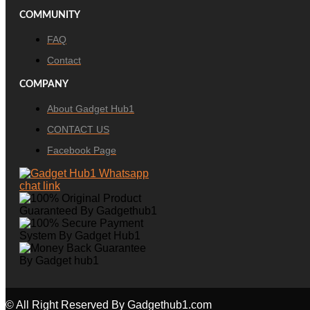
COMMUNITY
FAQ
Contact
COMPANY
About Gadget Hub1
CONTACT US
Facebook Page
© All Right Reserved By Gadgethub1.com