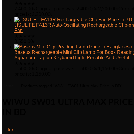
★
★
★
★
★
2,400.00
৳
Original price was: 2,400.00৳.
2,200.00
৳
Curren
price is: 2,200.00৳.
JISULIFE FA13R Auto-Oscillating Rechargeable Clip-on
Fan
★
★
★
★
★
3,550.00
৳
Baseus Rechargeable Mini Clip Lamp For Book Readin
Aquarium, Laptop Keybaord Light Portable And Useful
★
★
★
★
★
1,500.00
৳
Original price was: 1,500.00৳.
1,150.00
৳
Curren
price is: 1,150.00৳.
Home
Products tagged “WiWU SW01 Ultra Max Price In BD”
WIWU SW01 ULTRA MAX PRICE
IN BD
Filter