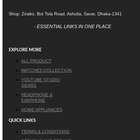
Shop: Zirabo, Bot Tola Road, Ashulia, Savar, Dhaka-1341
- ESSENTIAL LINKS IN ONE PLACE
EXPLORE MORE
ALL PRODUCT
WATCHES COLLECTION
YOUTUBE STUDIO
GEARS
HEADPHONE &
EARPHONE
HOME APPLIANCES
QUICK LINKS
TERMS & CONDITIONS