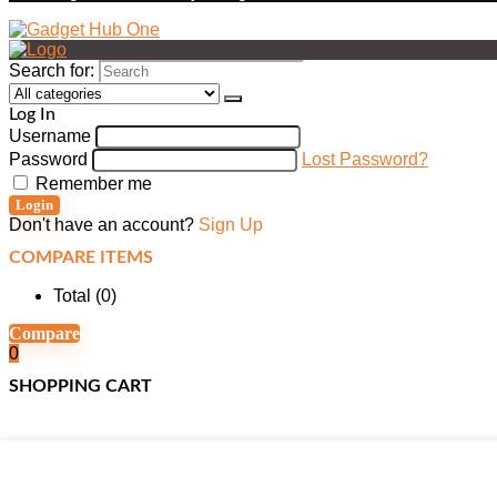
Search for:
Log In
Username
Password
Lost Password?
Remember me
Login
Don't have an account?
Sign Up
COMPARE ITEMS
Total (
0
)
Compare
0
SHOPPING CART