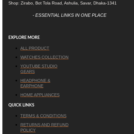
Shop: Zirabo, Bot Tola Road, Ashulia, Savar, Dhaka-1341
- ESSENTIAL LINKS IN ONE PLACE
EXPLORE MORE
ALL PRODUCT
WATCHES COLLECTION
YOUTUBE STUDIO
GEARS
HEADPHONE &
EARPHONE
HOME APPLIANCES
QUICK LINKS
TERMS & CONDITIONS
RETURNS AND REFUND
POLICY