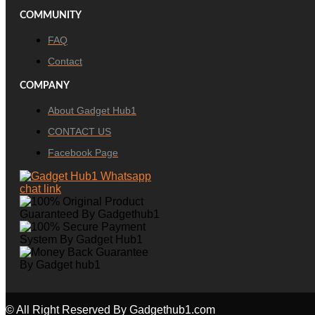
COMMUNITY
FAQ
Contact
COMPANY
About Gadget Hub1
CONTACT US
Facebook Page
© All Right Reserved By Gadgethub1.com