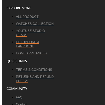
EXPLORE MORE
ALL PRODUCT
WATCHES COLLECTION
YOUTUBE STUDIO
GEARS
HEADPHONE &
EARPHONE
HOME APPLIANCES
QUICK LINKS
TERMS & CONDITIONS
RETURNS AND REFUND
POLICY
COMMUNITY
FAQ
Contact