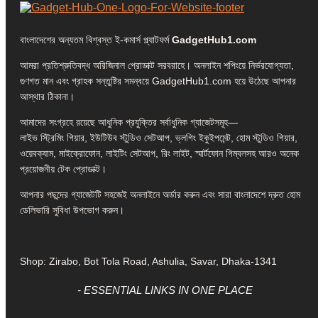
বাংলাদেশের অন্যতম বিশ্বস্ত ই-কমার্স প্ল্যাটফর্ম
GadgetHub1.com
আমরা প্রতিশ্রুতিবদ্ধ অরিজিনাল প্রোডাক্ট সরবরাহে। অনলাইন শপিংয়ে নির্ভরযোগ্যতা,
গুণগত মান এবং গ্রাহক সন্তুষ্টির সমন্বয়ে GadgetHub1.com হয়ে উঠেছে আপনার
আস্থার ঠিকানা।
আমাদের সংগ্রহে রয়েছে আধুনিক প্রযুক্তির সর্বাধুনিক গ্যাজেটসমূহ—
লাইভ স্ট্রিমিং গিয়ার, ইউটিউব স্টুডিও সেটআপ, ভ্লগিং ইকুইপমেন্ট, হোম স্টুডিও গিয়ার,
ওয়েবক্যাম, মাইক্রোফোন, লাইটিং সেটআপ, রিং লাইট, স্মার্টফোন গিম্বলসহ আরও অনেক
প্রয়োজনীয় টেক প্রোডাক্ট।
আপনার পছন্দের গ্যাজেটটি সহজেই অনলাইনে অর্ডার করুন এবং সারা বাংলাদেশে দ্রুত হোম
ডেলিভারি সুবিধা উপভোগ করুন।
Shop: Zirabo, Bot Tola Road, Ashulia, Savar, Dhaka-1341
- ESSENTIAL LINKS IN ONE PLACE