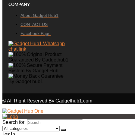
COMPANY
About Gadget Hub1
CONTACT US
Facebook Page
© All Right Reserved By Gadgethub1.com
Search for:
Log In