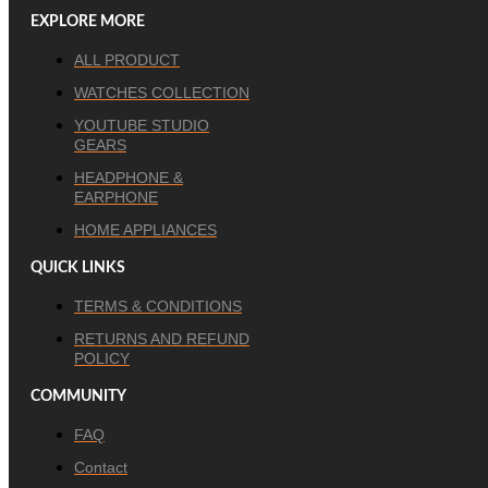
EXPLORE MORE
ALL PRODUCT
WATCHES COLLECTION
YOUTUBE STUDIO
GEARS
HEADPHONE &
EARPHONE
HOME APPLIANCES
QUICK LINKS
TERMS & CONDITIONS
RETURNS AND REFUND
POLICY
COMMUNITY
FAQ
Contact