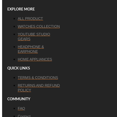
EXPLORE MORE
ALL PRODUCT
WATCHES COLLECTION
YOUTUBE STUDIO
GEARS
HEADPHONE &
EARPHONE
HOME APPLIANCES
QUICK LINKS
TERMS & CONDITIONS
RETURNS AND REFUND
POLICY
COMMUNITY
FAQ
Contact