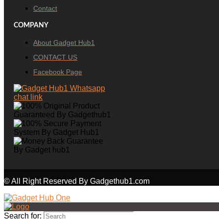
Contact
COMPANY
About Gadget Hub1
CONTACT US
Facebook Page
© All Right Reserved By Gadgethub1.com
Search for: