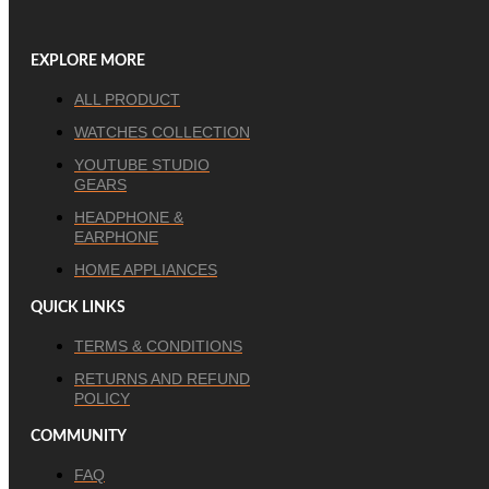
EXPLORE MORE
ALL PRODUCT
WATCHES COLLECTION
YOUTUBE STUDIO
GEARS
HEADPHONE &
EARPHONE
HOME APPLIANCES
QUICK LINKS
TERMS & CONDITIONS
RETURNS AND REFUND
POLICY
COMMUNITY
FAQ