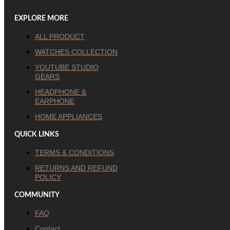
EXPLORE MORE
ALL PRODUCT
WATCHES COLLECTION
YOUTUBE STUDIO
GEARS
HEADPHONE &
EARPHONE
HOME APPLIANCES
QUICK LINKS
TERMS & CONDITIONS
RETURNS AND REFUND
POLICY
COMMUNITY
FAQ
Contact