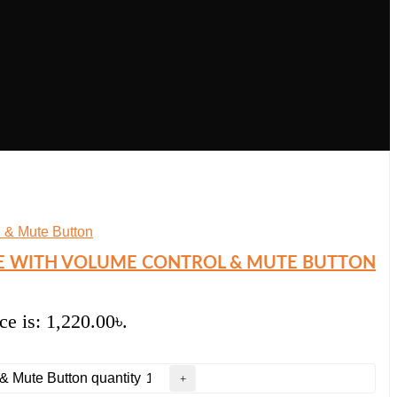
CE WITH VOLUME CONTROL & MUTE BUTTON
ce is: 1,220.00৳.
& Mute Button quantity