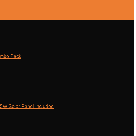
ombo Pack
W Solar Panel Included