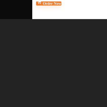
Order Now