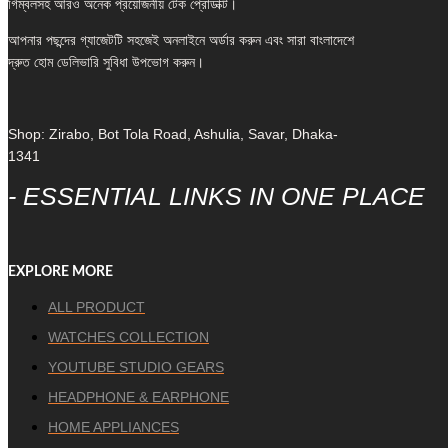
গিম্বলসহ আরও অনেক প্রয়োজনীয় টেক প্রোডাক্ট।
আপনার পছন্দের গ্যাজেটটি সহজেই অনলাইনে অর্ডার করুন এবং সারা বাংলাদেশে
দ্রুত হোম ডেলিভারি সুবিধা উপভোগ করুন।
Shop: Zirabo, Bot Tola Road, Ashulia, Savar, Dhaka-
1341
- ESSENTIAL LINKS IN ONE PLACE
EXPLORE MORE
ALL PRODUCT
WATCHES COLLECTION
YOUTUBE STUDIO GEARS
HEADPHONE & EARPHONE
HOME APPLIANCES