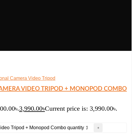
CAMERA VIDEO TRIPOD + MONOPOD COMBO
500.00৳.
3,990.00
৳
Current price is: 3,990.00৳.
ideo Tripod + Monopod Combo quantity