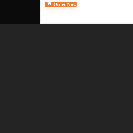
Order Now