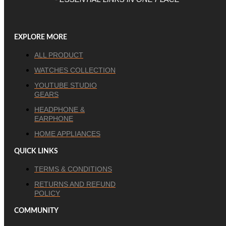
EXPLORE MORE
ALL PRODUCT
WATCHES COLLECTION
YOUTUBE STUDIO
GEARS
HEADPHONE &
EARPHONE
HOME APPLIANCES
QUICK LINKS
TERMS & CONDITIONS
RETURNS AND REFUND
POLICY
COMMUNITY