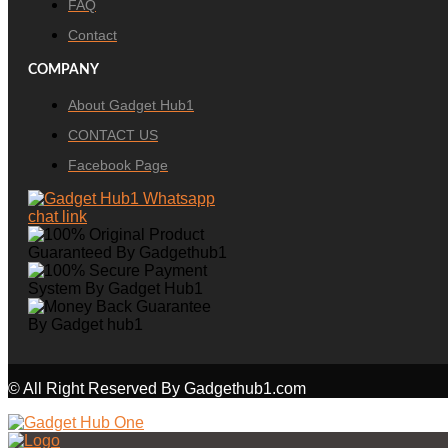
FAQ
Contact
COMPANY
About Gadget Hub1
CONTACT US
Facebook Page
© All Right Reserved By Gadgethub1.com