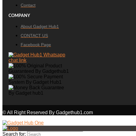
Contact
COMPANY
About Gadget Hub1
CONTACT US
Facebook Page
© All Right Reserved By Gadgethub1.com
Search for: