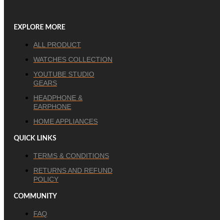
EXPLORE MORE
ALL PRODUCT
WATCHES COLLECTION
YOUTUBE STUDIO
GEARS
HEADPHONE &
EARPHONE
HOME APPLIANCES
QUICK LINKS
TERMS & CONDITIONS
RETURNS AND REFUND
POLICY
COMMUNITY
FAQ