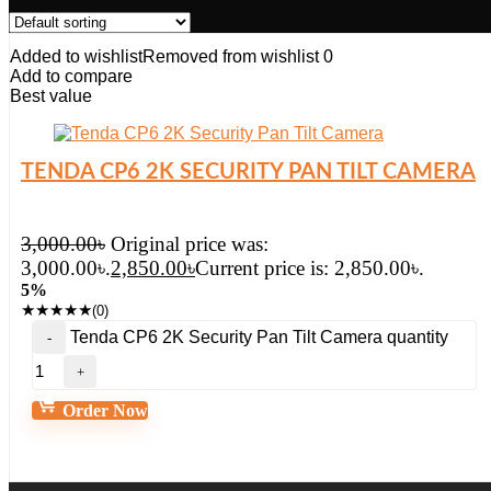
Added to wishlist
Removed from wishlist
0
Add to compare
Best value
TENDA CP6 2K SECURITY PAN TILT CAMERA
3,000.00
৳
Original price was:
3,000.00৳.
2,850.00
৳
Current price is: 2,850.00৳.
5%
★
★
★
★
★
(0)
Tenda CP6 2K Security Pan Tilt Camera quantity
Order Now