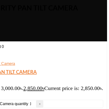
RITY PAN TILT CAMERA
t
0
AN TILT CAMERA
 3,000.00৳.
2,850.00
৳
Current price is: 2,850.00৳.
 Camera quantity