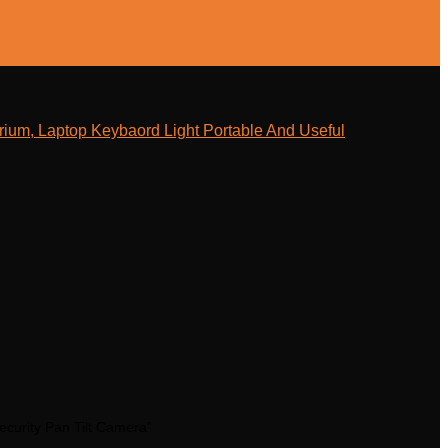
ium, Laptop Keybaord Light Portable And Useful
curity Pan Tilt Camera”