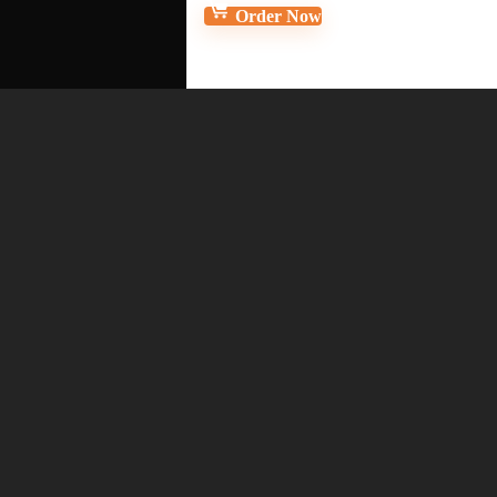
Order Now