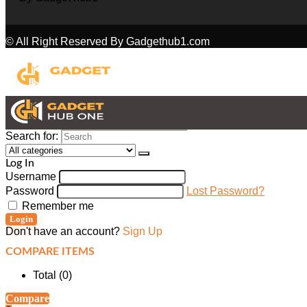
© All Right Reserved By Gadgethub1.com
Search for:
Log In
Username
Password
Lost Password?
Remember me
Login
Don't have an account?
Sign Up
COMPARE ITEMS
Total (
0
)
Compare