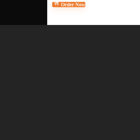
Order Now