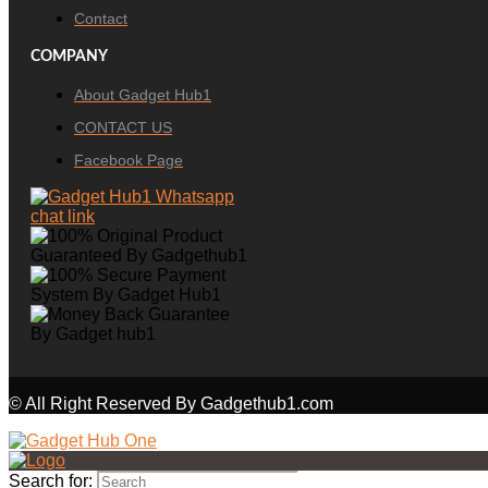
Contact
COMPANY
About Gadget Hub1
CONTACT US
Facebook Page
© All Right Reserved By Gadgethub1.com
Search for: