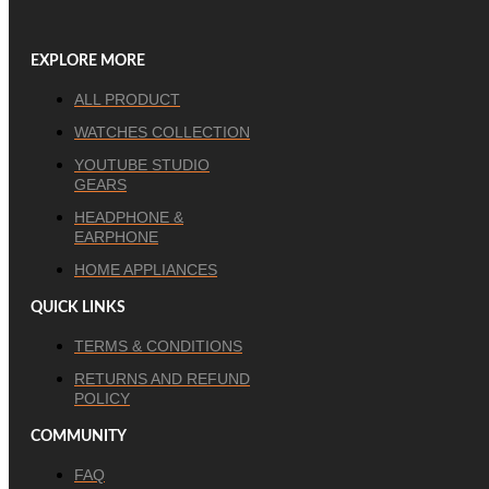
EXPLORE MORE
ALL PRODUCT
WATCHES COLLECTION
YOUTUBE STUDIO
GEARS
HEADPHONE &
EARPHONE
HOME APPLIANCES
QUICK LINKS
TERMS & CONDITIONS
RETURNS AND REFUND
POLICY
COMMUNITY
FAQ