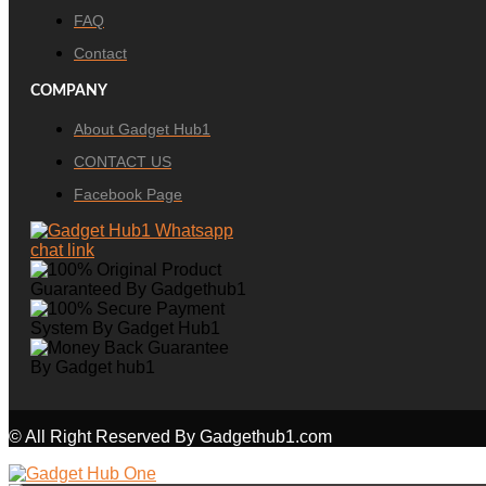
FAQ
Contact
COMPANY
About Gadget Hub1
CONTACT US
Facebook Page
© All Right Reserved By Gadgethub1.com