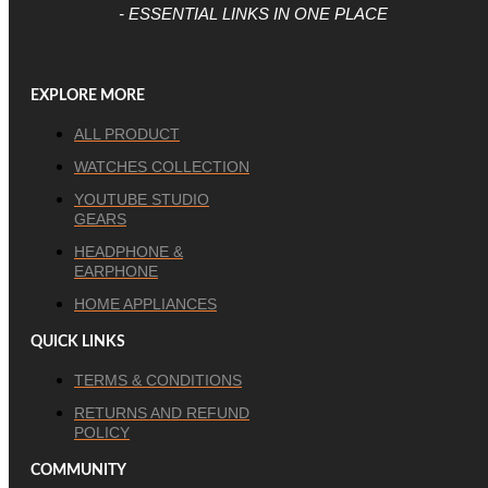
- ESSENTIAL LINKS IN ONE PLACE
EXPLORE MORE
ALL PRODUCT
WATCHES COLLECTION
YOUTUBE STUDIO
GEARS
HEADPHONE &
EARPHONE
HOME APPLIANCES
QUICK LINKS
TERMS & CONDITIONS
RETURNS AND REFUND
POLICY
COMMUNITY