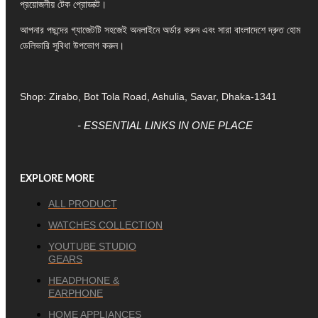
প্রয়োজনীয় টেক প্রোডাক্ট।
আপনার পছন্দের গ্যাজেটটি সহজেই অনলাইনে অর্ডার করুন এবং সারা বাংলাদেশে দ্রুত হোম
ডেলিভারি সুবিধা উপভোগ করুন।
Shop: Zirabo, Bot Tola Road, Ashulia, Savar, Dhaka-1341
- ESSENTIAL LINKS IN ONE PLACE
EXPLORE MORE
ALL PRODUCT
WATCHES COLLECTION
YOUTUBE STUDIO
GEARS
HEADPHONE &
EARPHONE
HOME APPLIANCES