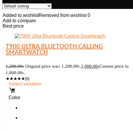
Added to wishlist
Removed from wishlist
0
Add to compare
Best price
T900 ULTRA BLUETOOTH CALLING
SMARTWATCH
1,200.00
৳
Original price was: 1,200.00৳.
1,000.00
৳
Current price is:
1,000.00৳.
★
★
★
★
★
(0)
Select variation
Color