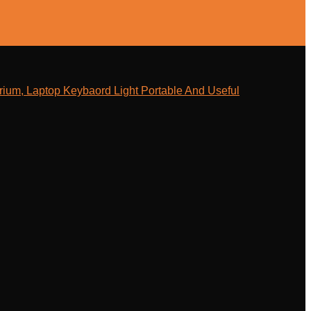
ium, Laptop Keybaord Light Portable And Useful