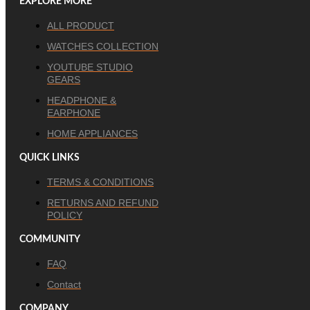
EXPLORE MORE
ALL PRODUCT
WATCHES COLLECTION
YOUTUBE STUDIO
GEARS
HEADPHONE &
EARPHONE
HOME APPLIANCES
QUICK LINKS
TERMS & CONDITIONS
RETURNS AND REFUND
POLICY
COMMUNITY
FAQ
Contact
COMPANY