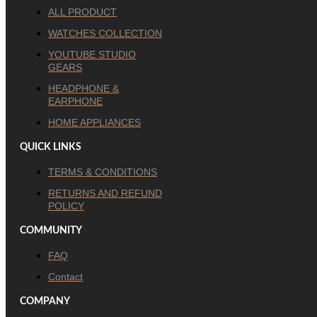
ALL PRODUCT
WATCHES COLLECTION
YOUTUBE STUDIO
GEARS
HEADPHONE &
EARPHONE
HOME APPLIANCES
QUICK LINKS
TERMS & CONDITIONS
RETURNS AND REFUND
POLICY
COMMUNITY
FAQ
Contact
COMPANY