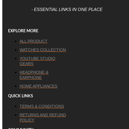
- ESSENTIAL LINKS IN ONE PLACE
EXPLORE MORE
ALL PRODUCT
WATCHES COLLECTION
YOUTUBE STUDIO
GEARS
HEADPHONE &
EARPHONE
HOME APPLIANCES
QUICK LINKS
TERMS & CONDITIONS
RETURNS AND REFUND
POLICY