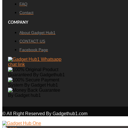
FAQ
Contact
COMPANY
About Gadget Hub1
CONTACT US
Facebook Page
© All Right Reserved By Gadgethub1.com