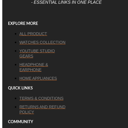
- ESSENTIAL LINKS IN ONE PLACE
EXPLORE MORE
ALL PRODUCT
WATCHES COLLECTION
YOUTUBE STUDIO
GEARS
HEADPHONE &
EARPHONE
HOME APPLIANCES
QUICK LINKS
TERMS & CONDITIONS
RETURNS AND REFUND
POLICY
COMMUNITY