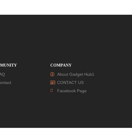
MUNITY
COMPANY
AQ
About Gadget Hub1
ontact
CONTACT US
Facebook Page