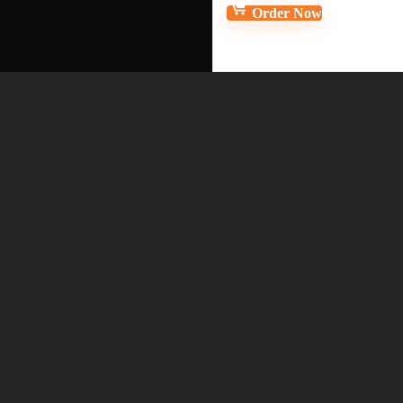
Order Now