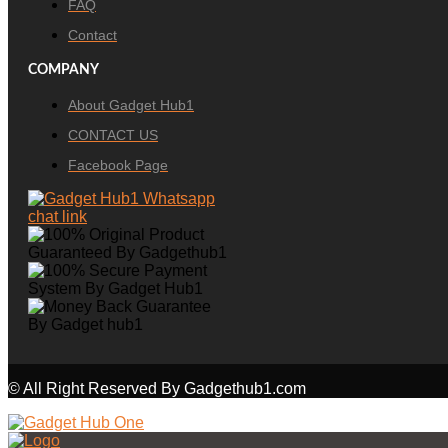
FAQ
Contact
COMPANY
About Gadget Hub1
CONTACT US
Facebook Page
© All Right Reserved By Gadgethub1.com