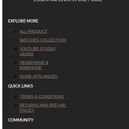
EXPLORE MORE
ALL PRODUCT
WATCHES COLLECTION
YOUTUBE STUDIO
GEARS
HEADPHONE &
EARPHONE
HOME APPLIANCES
QUICK LINKS
TERMS & CONDITIONS
RETURNS AND REFUND
POLICY
COMMUNITY