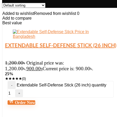
Added to wishlist
Removed from wishlist
0
Add to compare
Best value
EXTENDABLE SELF-DEFENSE STICK (26 INCH)
1,200.00
৳
Original price was:
1,200.00৳.
900.00
৳
Current price is: 900.00৳.
25%
★
★
★
★
★
(0)
Extendable Self-Defense Stick (26 inch) quantity
Order Now