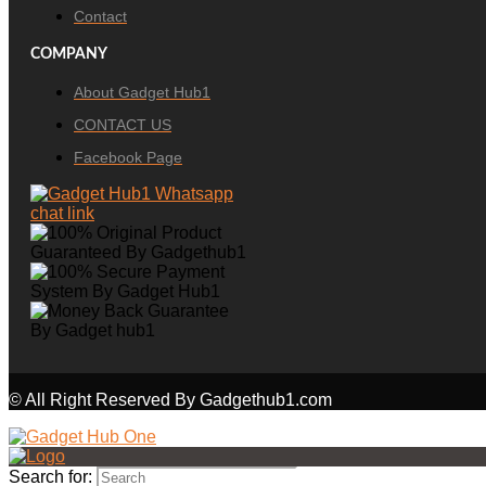
Contact
COMPANY
About Gadget Hub1
CONTACT US
Facebook Page
© All Right Reserved By Gadgethub1.com
Search for: