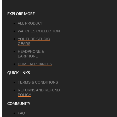
EXPLORE MORE
ALL PRODUCT
WATCHES COLLECTION
YOUTUBE STUDIO
GEARS
HEADPHONE &
EARPHONE
HOME APPLIANCES
QUICK LINKS
TERMS & CONDITIONS
RETURNS AND REFUND
POLICY
COMMUNITY
FAQ