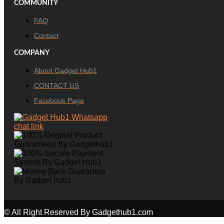
COMMUNITY
FAQ
Contact
COMPANY
About Gadget Hub1
CONTACT US
Facebook Page
© All Right Reserved By Gadgethub1.com