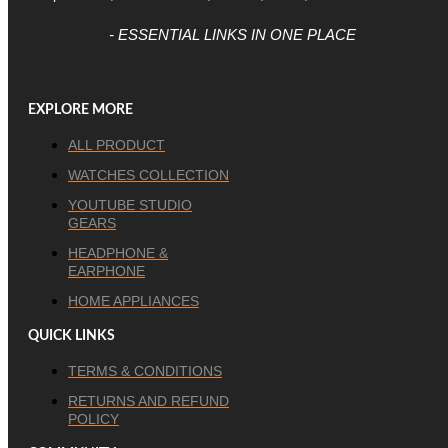
- ESSENTIAL LINKS IN ONE PLACE
EXPLORE MORE
ALL PRODUCT
WATCHES COLLECTION
YOUTUBE STUDIO
GEARS
HEADPHONE &
EARPHONE
HOME APPLIANCES
QUICK LINKS
TERMS & CONDITIONS
RETURNS AND REFUND
POLICY