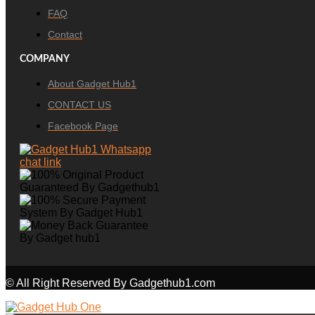
FAQ
Contact
COMPANY
About Gadget Hub1
CONTACT US
Facebook Page
© All Right Reserved By Gadgethub1.com