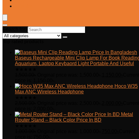
Blog
Wishlist
Search for:
Top rated products
Baseus Rechargeable Mini Clip Lamp For Book Readin
Aquarium, Laptop Keybaord Light Portable And Useful
★
★
★
★
★
1,500.00
৳
Original price was: 1,500.00৳.
1,150.00
৳
Curren
price is: 1,150.00৳.
Hoco W35
Max ANC Wireless Headphone
★
★
★
★
★
2,500.00
৳
Original price was: 2,500.00৳.
2,000.00
৳
Curren
price is: 2,000.00৳.
Metal
Router Stand – Black Color Price In BD
★
★
★
★
★
1,000.00
৳
Original price was: 1,000.00৳.
750.00
৳
Current
price is: 750.00৳.