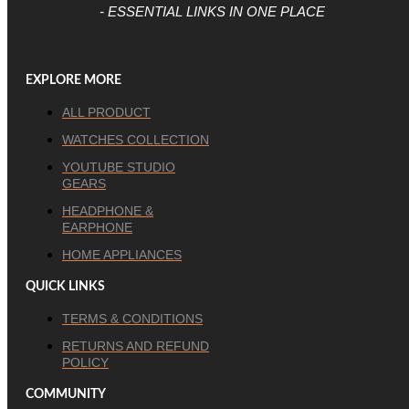
- ESSENTIAL LINKS IN ONE PLACE
EXPLORE MORE
ALL PRODUCT
WATCHES COLLECTION
YOUTUBE STUDIO
GEARS
HEADPHONE &
EARPHONE
HOME APPLIANCES
QUICK LINKS
TERMS & CONDITIONS
RETURNS AND REFUND
POLICY
COMMUNITY