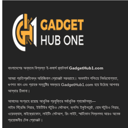
বাংলাদেশের অন্যতম বিশ্বস্ত ই-কমার্স প্ল্যাটফর্ম
GadgetHub1.com
আমরা প্রতিশ্রুতিবদ্ধ অরিজিনাল প্রোডাক্ট সরবরাহে। অনলাইন শপিংয়ে নির্ভরযোগ্যতা,
গুণগত মান এবং গ্রাহক সন্তুষ্টির সমন্বয়ে GadgetHub1.com হয়ে উঠেছে আপনার
আস্থার ঠিকানা।
আমাদের সংগ্রহে রয়েছে আধুনিক প্রযুক্তির সর্বাধুনিক গ্যাজেটসমূহ—
লাইভ স্ট্রিমিং গিয়ার, ইউটিউব স্টুডিও সেটআপ, ভ্লগিং ইকুইপমেন্ট, হোম স্টুডিও গিয়ার,
ওয়েবক্যাম, মাইক্রোফোন, লাইটিং সেটআপ, রিং লাইট, স্মার্টফোন গিম্বলসহ আরও অনেক
প্রয়োজনীয় টেক প্রোডাক্ট।