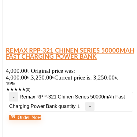
REMAX RPP-321 CHINEN SERIES 50000MAH
FAST CHARGING POWER BANK
4,000.00
৳
Original price was:
4,000.00৳.
3,250.00
৳
Current price is: 3,250.00৳.
19%
★
★
★
★
★
(0)
Remax RPP-321 Chinen Series 50000mAh Fast
Charging Power Bank quantity
Order Now