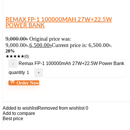
REMAX FP-1 100000MAH 27W+22.5W
POWER BANK
9,000.00
৳
Original price was:
9,000.00৳.
6,500.00
৳
Current price is: 6,500.00৳.
28%
★
★
★
★
★
(0)
Remax FP-1 100000mAh 27W+22.5W Power Bank
quantity
Order Now
Added to wishlist
Removed from wishlist
0
Add to compare
Best price