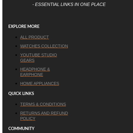
- ESSENTIAL LINKS IN ONE PLACE
EXPLORE MORE
ALL PRODUCT
WATCHES COLLECTION
YOUTUBE STUDIO
GEARS
HEADPHONE &
EARPHONE
HOME APPLIANCES
QUICK LINKS
TERMS & CONDITIONS
RETURNS AND REFUND
POLICY
COMMUNITY