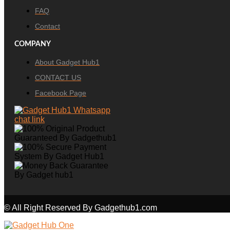
FAQ
Contact
COMPANY
About Gadget Hub1
CONTACT US
Facebook Page
© All Right Reserved By Gadgethub1.com