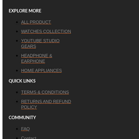
EXPLORE MORE
ALL PRODUCT
WATCHES COLLECTION
YOUTUBE STUDIO
GEARS
HEADPHONE &
EARPHONE
HOME APPLIANCES
QUICK LINKS
TERMS & CONDITIONS
RETURNS AND REFUND
POLICY
COMMUNITY
FAQ
Contact