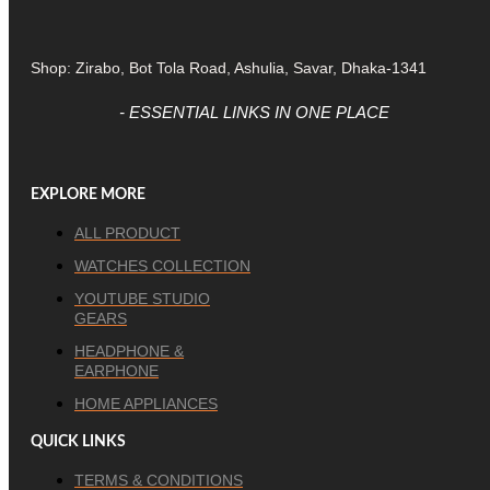
Shop: Zirabo, Bot Tola Road, Ashulia, Savar, Dhaka-1341
- ESSENTIAL LINKS IN ONE PLACE
EXPLORE MORE
ALL PRODUCT
WATCHES COLLECTION
YOUTUBE STUDIO
GEARS
HEADPHONE &
EARPHONE
HOME APPLIANCES
QUICK LINKS
TERMS & CONDITIONS