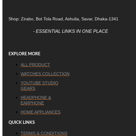
Shop: Zirabo, Bot Tola Road, Ashulia, Savar, Dhaka-1341
- ESSENTIAL LINKS IN ONE PLACE
EXPLORE MORE
ALL PRODUCT
WATCHES COLLECTION
YOUTUBE STUDIO
GEARS
HEADPHONE &
EARPHONE
HOME APPLIANCES
QUICK LINKS
TERMS & CONDITIONS